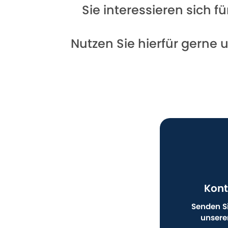
Sie interessieren sich 
Nutzen Sie hierfür gerne 
Kont
Senden Si
unsere