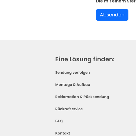
Die mit einem Stern
Absenden
Eine Lösung finden:
Sendung verfolgen
Montage & Aufbau
Reklamation & Rücksendung
Rückrufservice
FAQ
Kontakt