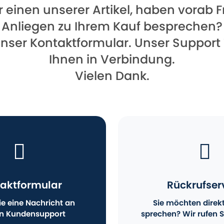
für einen unserer Artikel, haben vorab
Anliegen zu Ihrem Kauf besprechen?
unser Kontaktformular. Unser Support
Ihnen in Verbindung.
Vielen Dank.
aktformular
Rückrufser
e eine Nachricht an
Sie möchten direk
n Kundensupport
sprechen? Wir rufen S