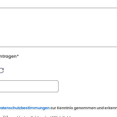
intragen*
Datenschutzbestimmungen
zur Kenntnis genommen und erkenne