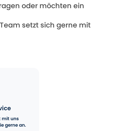
 Fragen oder möchten ein
 Team setzt sich gerne mit
vice
t mit uns
ie gerne an.