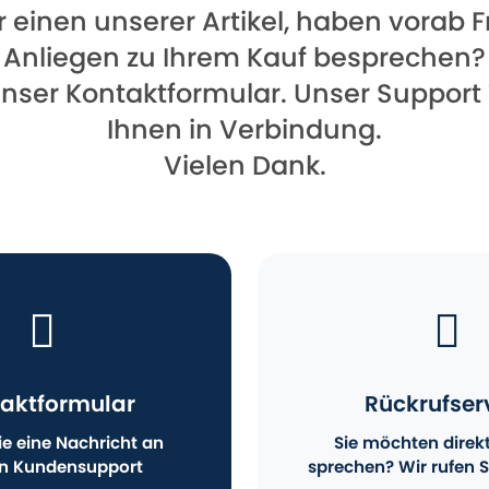
für einen unserer Artikel, haben vorab
Anliegen zu Ihrem Kauf besprechen?
unser Kontaktformular. Unser Support
Ihnen in Verbindung.
Vielen Dank.
aktformular
Rückrufser
e eine Nachricht an
Sie möchten direk
n Kundensupport
sprechen? Wir rufen S