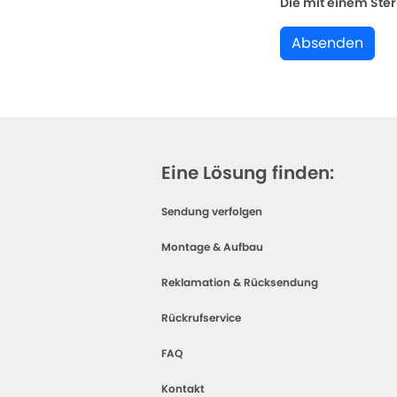
Die mit einem Stern
Absenden
Eine Lösung finden:
Sendung verfolgen
Montage & Aufbau
Reklamation & Rücksendung
Rückrufservice
FAQ
Kontakt