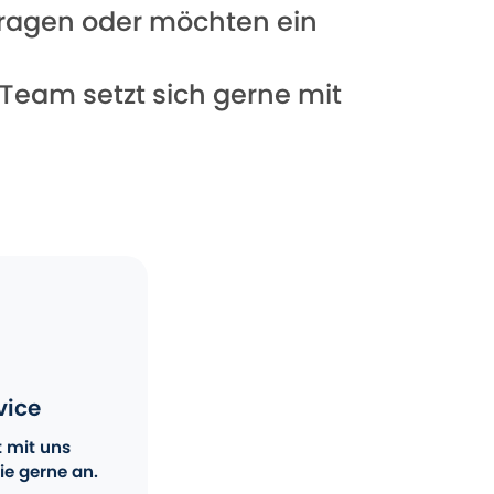
 Fragen oder möchten ein
 Team setzt sich gerne mit
vice
t mit uns
ie gerne an.