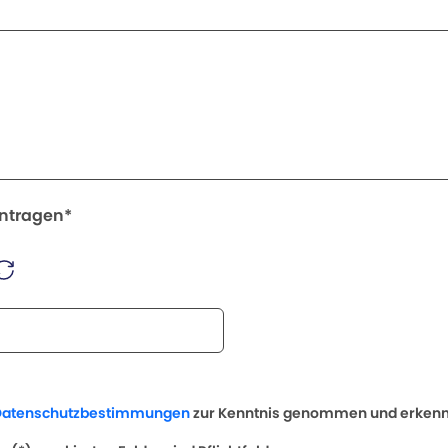
intragen*
Datenschutzbestimmungen
zur Kenntnis genommen und erkenne