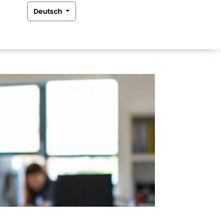
Deutsch