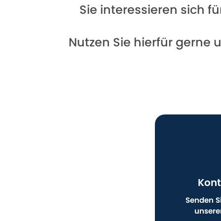
Sie interessieren sich 
Nutzen Sie hierfür gerne 
Kont
Senden Si
unsere