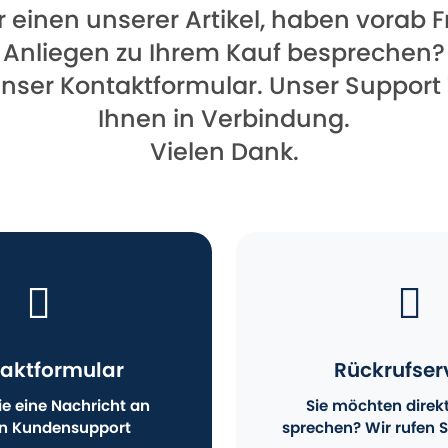
für einen unserer Artikel, haben vorab
Anliegen zu Ihrem Kauf besprechen?
unser Kontaktformular. Unser Support
Ihnen in Verbindung.
Vielen Dank.
aktformular
Rückrufser
e eine Nachricht an
Sie möchten direk
n Kundensupport
sprechen? Wir rufen S