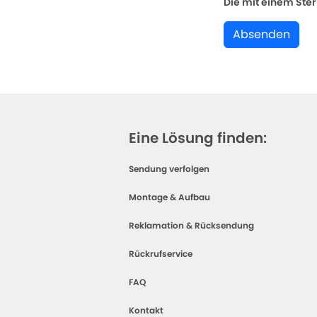
Die mit einem Stern
Absenden
Eine Lösung finden:
Sendung verfolgen
Montage & Aufbau
Reklamation & Rücksendung
Rückrufservice
FAQ
Kontakt