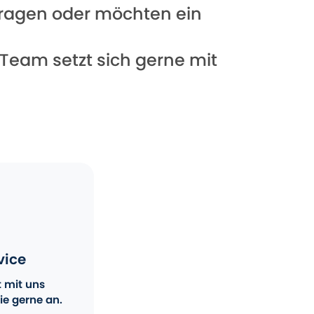
 Fragen oder möchten ein
 Team setzt sich gerne mit
vice
t mit uns
ie gerne an.