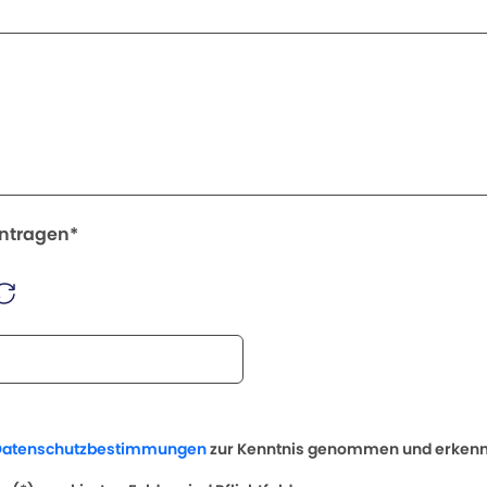
intragen*
Datenschutzbestimmungen
zur Kenntnis genommen und erkenne