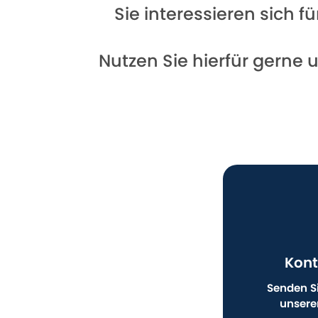
Sie interessieren sich 
Nutzen Sie hierfür gerne 
Kont
Senden Si
unsere