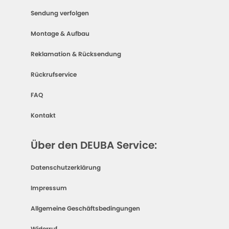
Sendung verfolgen
Montage & Aufbau
Reklamation & Rücksendung
Rückrufservice
FAQ
Kontakt
Über den DEUBA Service:
Datenschutzerklärung
Impressum
Allgemeine Geschäftsbedingungen
Widerruf