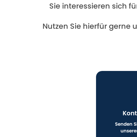
Sie interessieren sich 
Nutzen Sie hierfür gerne 
Kont
Senden Si
unsere