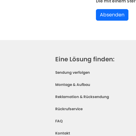
Die mit einem Stern
Absenden
Eine Lösung finden:
Sendung verfolgen
Montage & Aufbau
Reklamation & Rücksendung
Rückrufservice
FAQ
Kontakt