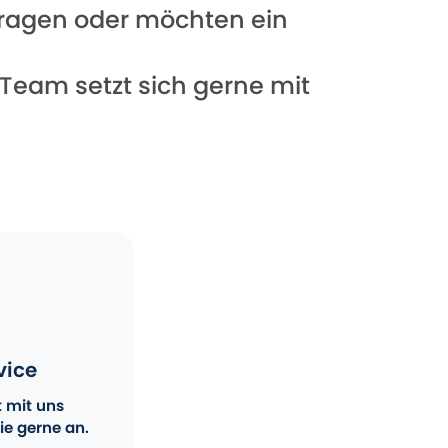
 Fragen oder möchten ein
 Team setzt sich gerne mit
vice
t mit uns
ie gerne an.