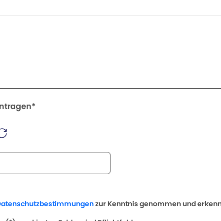
intragen*
Datenschutzbestimmungen
zur Kenntnis genommen und erkenne