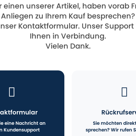
für einen unserer Artikel, haben vorab
Anliegen zu Ihrem Kauf besprechen?
unser Kontaktformular. Unser Support
Ihnen in Verbindung.
Vielen Dank.
aktformular
Rückrufser
e eine Nachricht an
Sie möchten direk
n Kundensupport
sprechen? Wir rufen S