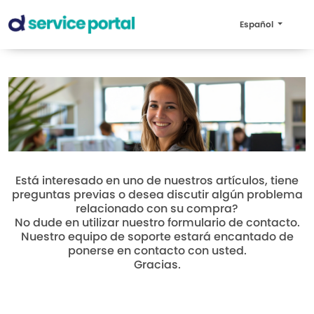
Español
Está interesado en uno de nuestros artículos, tiene
preguntas previas o desea discutir algún problema
relacionado con su compra?
No dude en utilizar nuestro formulario de contacto.
Nuestro equipo de soporte estará encantado de
ponerse en contacto con usted.
Gracias.