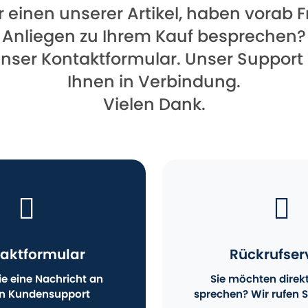
für einen unserer Artikel, haben vorab
Anliegen zu Ihrem Kauf besprechen?
unser Kontaktformular. Unser Support
Ihnen in Verbindung.
Vielen Dank.
aktformular
Rückrufser
e eine Nachricht an
Sie möchten direk
n Kundensupport
sprechen? Wir rufen S