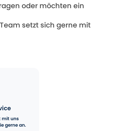
 Fragen oder möchten ein
 Team setzt sich gerne mit
vice
t mit uns
ie gerne an.