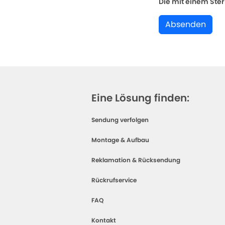
Die mit einem Stern
Absenden
Eine Lösung finden:
Sendung verfolgen
Montage & Aufbau
Reklamation & Rücksendung
Rückrufservice
FAQ
Kontakt