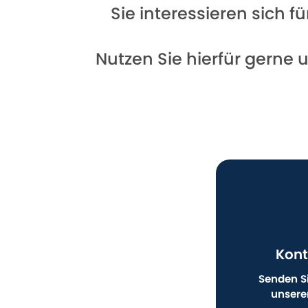
Sie interessieren sich 
Nutzen Sie hierfür gerne 
Kont
Senden Si
unsere