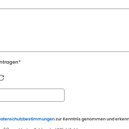
intragen*
Datenschutzbestimmungen
zur Kenntnis genommen und erkenne