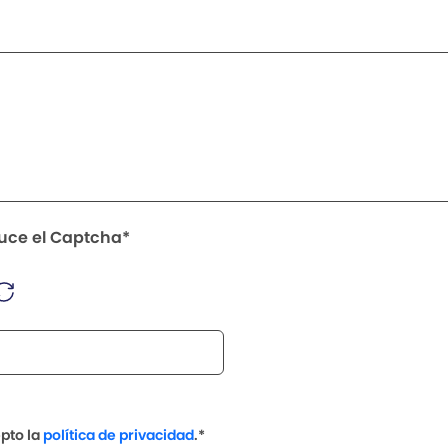
duce el Captcha*
epto la
política de privacidad
.*