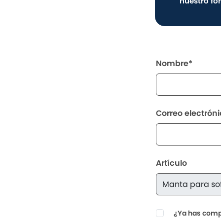
nuestro fo
Nombre*
Correo electrón
Artículo
¿Ya has compr