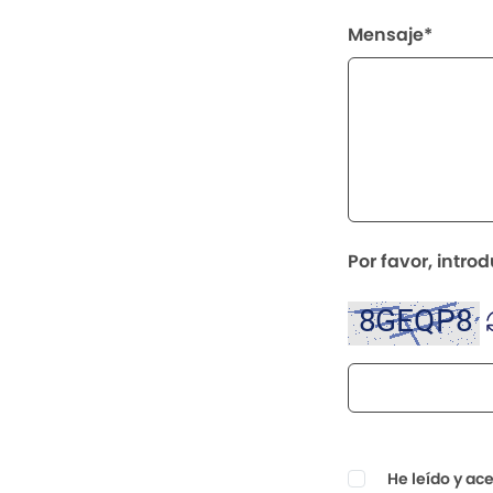
Mensaje*
Por favor, intro
He leído y ac