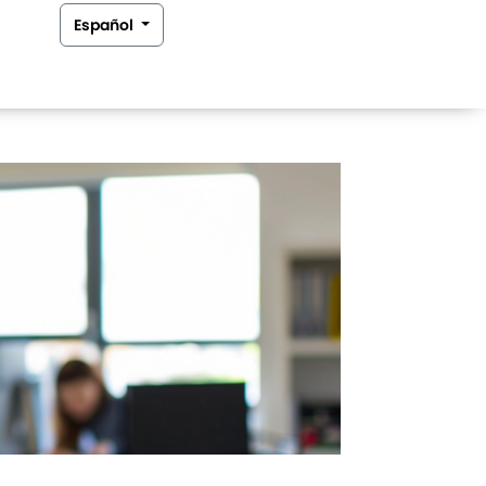
Español