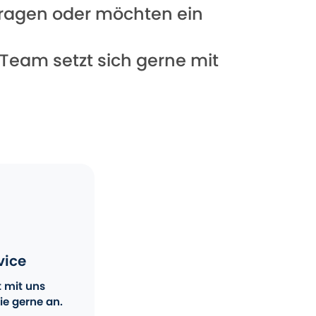
 Fragen oder möchten ein
 Team setzt sich gerne mit
vice
t mit uns
ie gerne an.