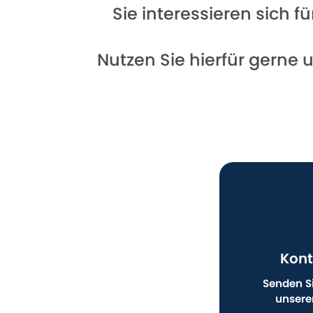
Sie interessieren sich 
Nutzen Sie hierfür gerne 
Kont
Senden Si
unsere