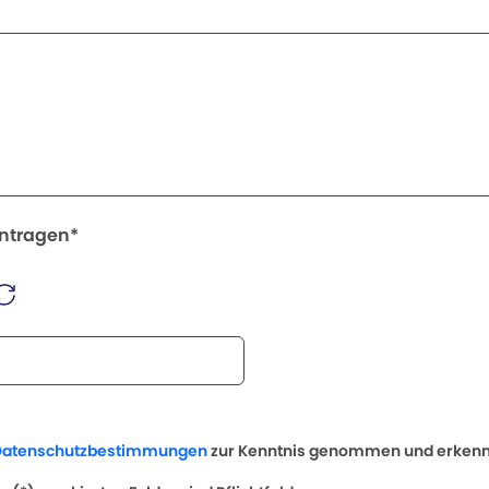
intragen*
Datenschutzbestimmungen
zur Kenntnis genommen und erkenne