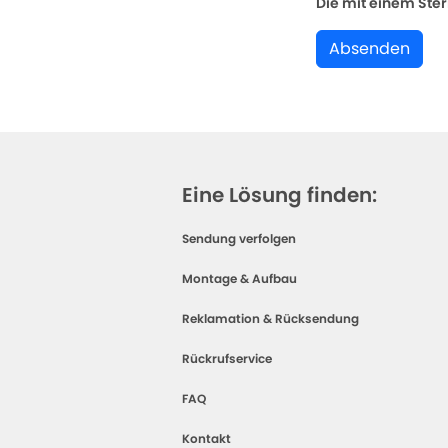
Die mit einem Stern
Absenden
Eine Lösung finden:
Sendung verfolgen
Montage & Aufbau
Reklamation & Rücksendung
Rückrufservice
FAQ
Kontakt