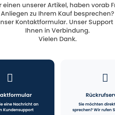
für einen unserer Artikel, haben vorab
Anliegen zu Ihrem Kauf besprechen?
unser Kontaktformular. Unser Support
Ihnen in Verbindung.
Vielen Dank.
aktformular
Rückrufser
e eine Nachricht an
Sie möchten direk
n Kundensupport
sprechen? Wir rufen S