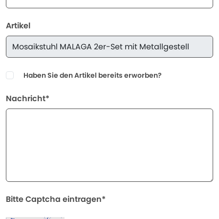
Artikel
Haben Sie den Artikel bereits erworben?
Nachricht*
Bitte Captcha eintragen*