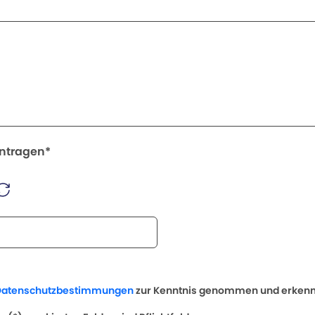
intragen*
Datenschutzbestimmungen
zur Kenntnis genommen und erkenne