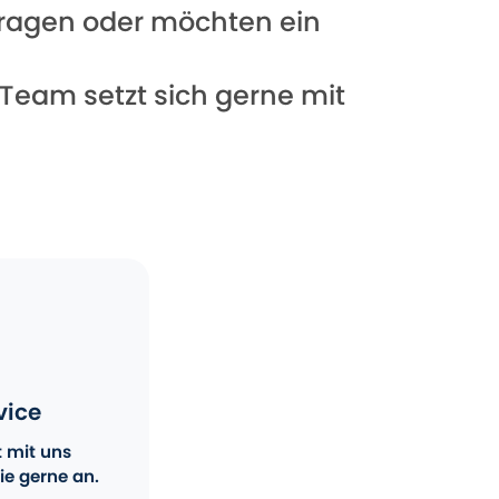
 Fragen oder möchten ein
 Team setzt sich gerne mit
vice
t mit uns
ie gerne an.