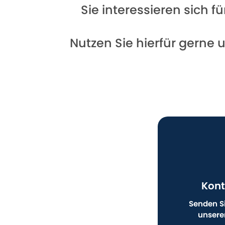
Sie interessieren sich 
Nutzen Sie hierfür gerne 
Kont
Senden Si
unsere