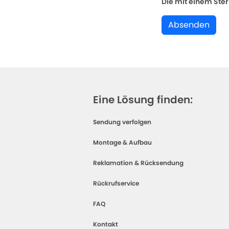
Die mit einem Stern
Absenden
Eine Lösung finden:
Sendung verfolgen
Montage & Aufbau
Reklamation & Rücksendung
Rückrufservice
FAQ
Kontakt