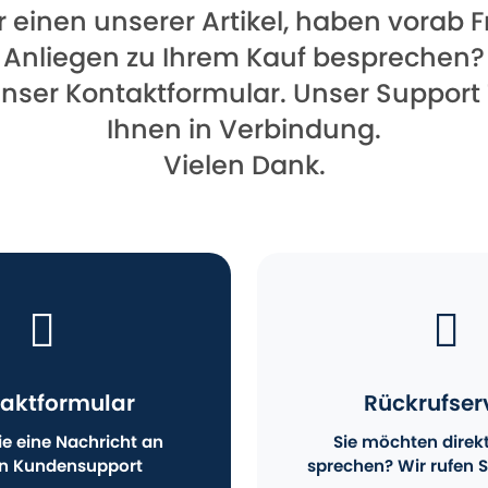
für einen unserer Artikel, haben vorab
Anliegen zu Ihrem Kauf besprechen?
unser Kontaktformular. Unser Support
Ihnen in Verbindung.
Vielen Dank.
aktformular
Rückrufser
e eine Nachricht an
Sie möchten direk
n Kundensupport
sprechen? Wir rufen S