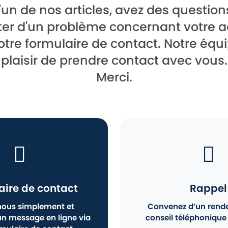
'un de nos articles, avez des questio
ter d'un problème concernant votre a
 notre formulaire de contact. Notre équ
plaisir de prendre contact avec vous.
Merci.
aire de contact
Rappel
nous simplement et
Convenez d’un rend
n message en ligne via
conseil téléphonique