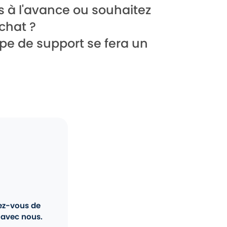
ns à l'avance ou souhaitez
chat ?
ipe de support se fera un
ez-vous de
 avec nous.