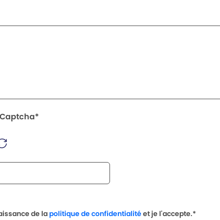
le Captcha*
naissance de la
politique de confidentialité
et je l'accepte.*