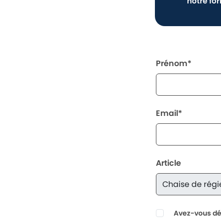
notre fo
Prénom*
Email*
Article
Avez-vous déj