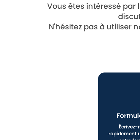
Vous êtes intéressé par l
discu
N'hésitez pas à utiliser
Formul
Écrivez-
rapidement u