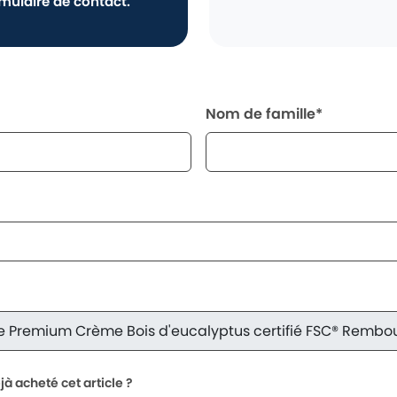
rmulaire de contact.
Nom de famille*
à acheté cet article ?