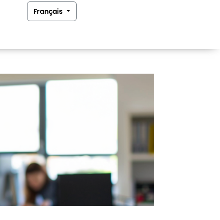
Français