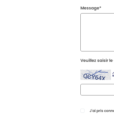
Message*
Veuillez saisir 
J'ai pris con