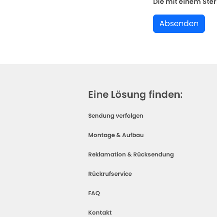
Die mit einem Stern
Absenden
Eine Lösung finden:
Sendung verfolgen
Montage & Aufbau
Reklamation & Rücksendung
Rückrufservice
FAQ
Kontakt