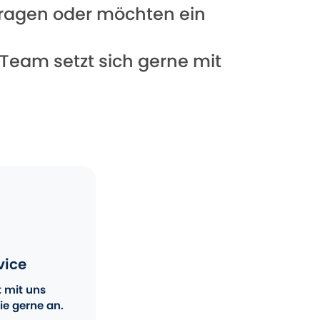
 Fragen oder möchten ein
 Team setzt sich gerne mit
vice
t mit uns
ie gerne an.