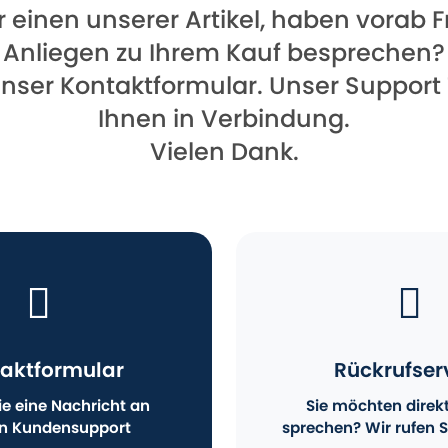
für einen unserer Artikel, haben vorab
Anliegen zu Ihrem Kauf besprechen?
unser Kontaktformular. Unser Support
Ihnen in Verbindung.
Vielen Dank.
aktformular
Rückrufser
e eine Nachricht an
Sie möchten direk
n Kundensupport
sprechen? Wir rufen S