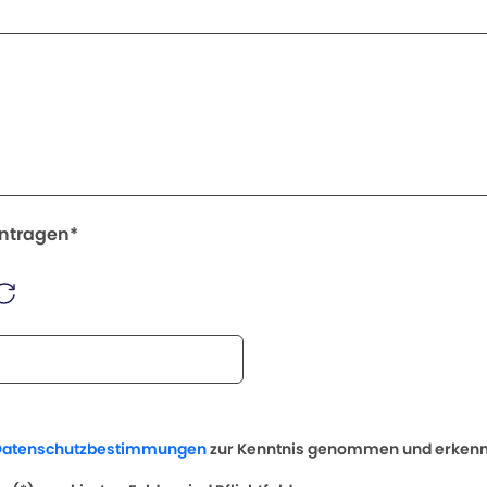
intragen*
Datenschutzbestimmungen
zur Kenntnis genommen und erkenne