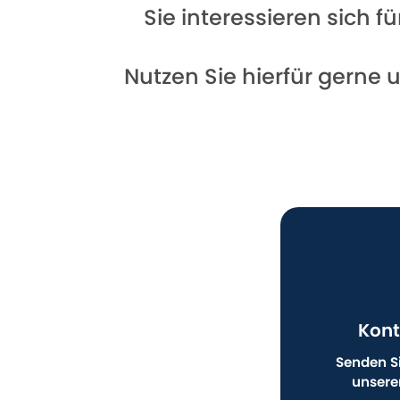
Sie interessieren sich 
Nutzen Sie hierfür gerne 
Kont
Senden Si
unsere