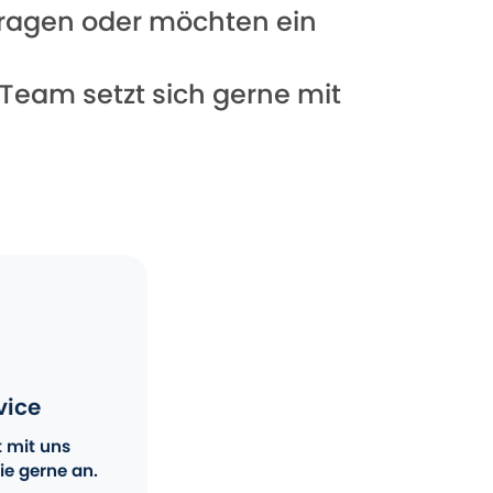
 Fragen oder möchten ein
 Team setzt sich gerne mit
vice
t mit uns
ie gerne an.