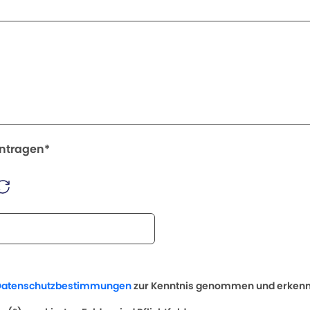
intragen*
Datenschutzbestimmungen
zur Kenntnis genommen und erkenne