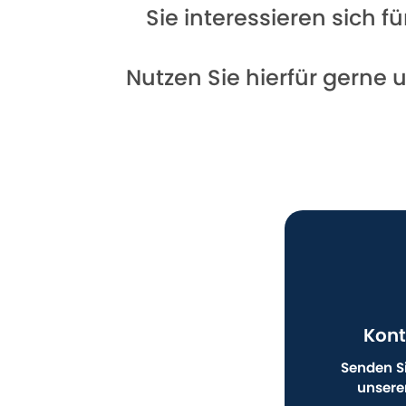
Sie interessieren sich 
Nutzen Sie hierfür gerne 
Kont
Senden Si
unsere