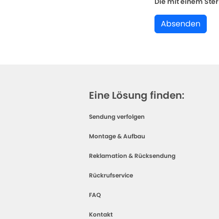
Die mit einem Stern
Absenden
Eine Lösung finden:
Sendung verfolgen
Montage & Aufbau
Reklamation & Rücksendung
Rückrufservice
FAQ
Kontakt