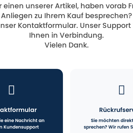
für einen unserer Artikel, haben vorab
Anliegen zu Ihrem Kauf besprechen?
unser Kontaktformular. Unser Support
Ihnen in Verbindung.
Vielen Dank.
aktformular
Rückrufser
e eine Nachricht an
Sie möchten direk
n Kundensupport
sprechen? Wir rufen S