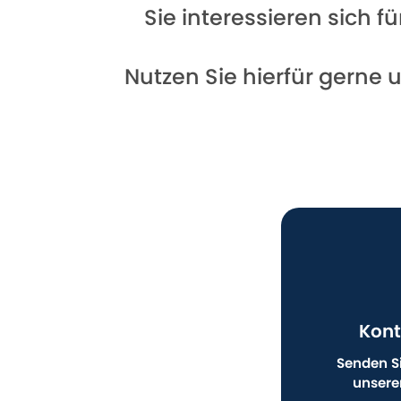
Sie interessieren sich 
Nutzen Sie hierfür gerne 
Kont
Senden Si
unsere