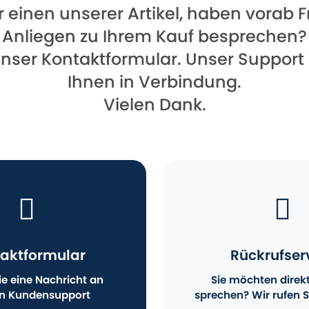
für einen unserer Artikel, haben vorab
Anliegen zu Ihrem Kauf besprechen?
unser Kontaktformular. Unser Support
Ihnen in Verbindung.
Vielen Dank.
aktformular
Rückrufser
e eine Nachricht an
Sie möchten direk
n Kundensupport
sprechen? Wir rufen S