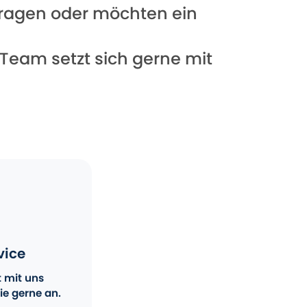
 Fragen oder möchten ein
 Team setzt sich gerne mit
vice
t mit uns
ie gerne an.