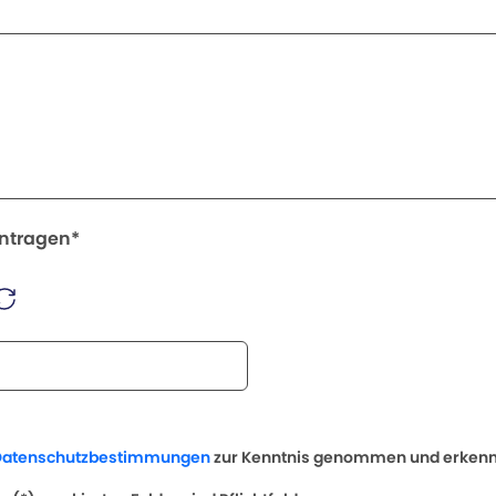
intragen*
Datenschutzbestimmungen
zur Kenntnis genommen und erkenne