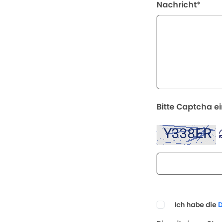
Nachricht*
Bitte Captcha e
Ich habe die