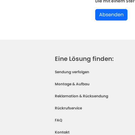
Die mit einem Stern
Absenden
Eine Lösung finden:
Sendung verfolgen
Montage & Aufbau
Reklamation & Rücksendung
Rückrufservice
FAQ
Kontakt